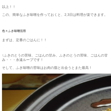
以上！！
この、簡単なふき味噌を作っておくと、2,3日は料理が楽できます。
色々ふき味噌活用
まずは、定番のごはんに！！
↑ふきのとうの苦味、ごはんの甘み、ふきのとうの苦味、ごはんの甘
み・・・永遠ループです！
そして、ふき味噌の苦味はお肉の脂と出会うとまた最高！