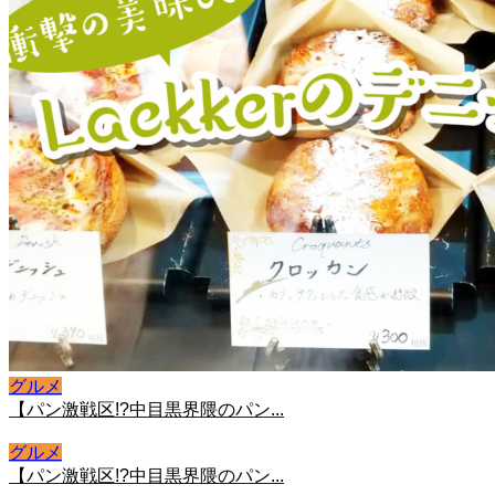
グルメ
【パン激戦区!?中目黒界隈のパン...
グルメ
【パン激戦区!?中目黒界隈のパン...