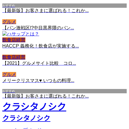
おすすめ
【最新版】お客さまに選ばれる！これか...
グルメ
【パン激戦区!?中目黒界隈のパン...
飲食店経営
HACCP 義務化！飲食店が実施する...
飲食店経営
【2021】グルメサイト比較 コロ...
グルメ
メリークリスマス♥ いつもの料理...
おすすめ
【最新版】お客さまに選ばれる！これか...
クラシタノシク
クラシタノシク