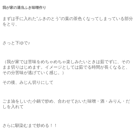
我が家の適当ふき味噌作り
まずは手に入れた”ふきのとう”の葉の茶色くなってしまっている部分
をとり、
さっと下ゆで♪
（我が家では苦味をめちゃめちゃ楽しみたいときは茹でずに、その
まま切りはじめます。イメージとしては茹でる時間が長くなると、
その分苦味が逃げていく感じ。）
その後、みじん切りにして
ごま油をしいた小鍋で炒め、合わせておいた味噌・酒・みりん・だ
しを入れて
さらに馴染むまで炒める！！