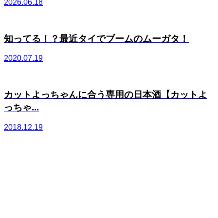
2026.06.18
知ってる！？最近タイでブームのムーガタ！
2020.07.19
カットよっちゃんに合う専用の日本酒【カットよ
っちゃ...
2018.12.19