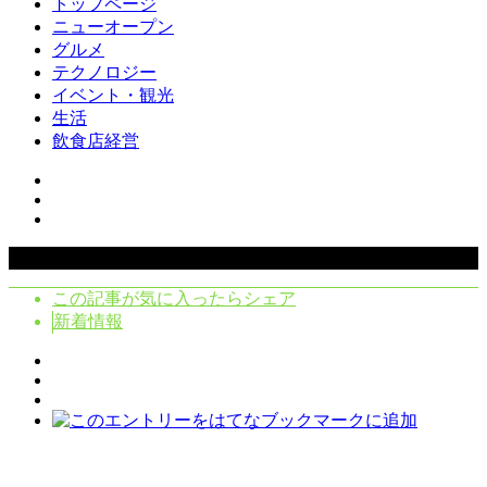
トップページ
ニューオープン
グルメ
テクノロジー
イベント・観光
生活
飲食店経営
Copyright ©
2026
クラシタノシク. All Rights Reserved.
この記事が気に入ったらシェア
新着情報