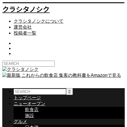
クラシタノシク
クラシタノシクについて
運営会社
投稿者一覧
トップページ
ニューオープン
飲食店
施設
グルメ