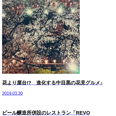
花より屋台!? 進化する中目黒の花見グルメ♪
2019.03.30
ビール醸造所併設のレストラン「REVO