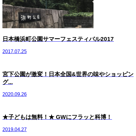
日本橋浜町公園サマーフェスティバル2017
2017.07.25
宮下公園が激変！日本全国&世界の味やショッピン
グ...
2020.09.26
★子どもは無料！★ GWにフラッと科博！
2019.04.27