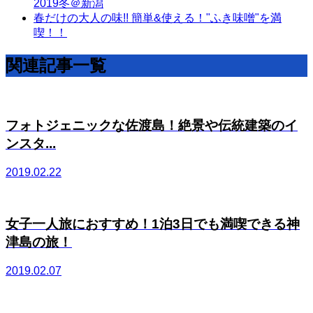
2019冬＠新潟
春だけの大人の味!! 簡単&使える！"ふき味噌"を満
喫！！
関連記事一覧
フォトジェニックな佐渡島！絶景や伝統建築のイ
ンスタ...
2019.02.22
女子一人旅におすすめ！1泊3日でも満喫できる神
津島の旅！
2019.02.07