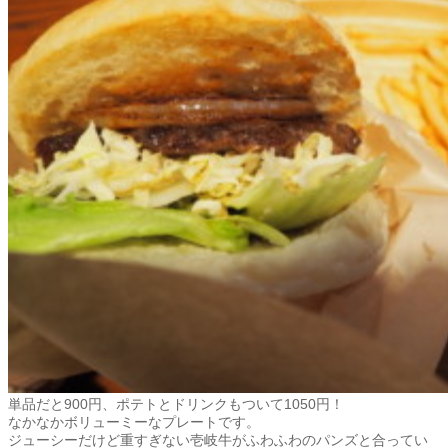
単品だと900円、ポテトとドリンクもついて1050円！
なかなかボリューミーなプレートです。
ジューシーだけど重すぎない壱岐牛がふわふわのパンズと合ってい