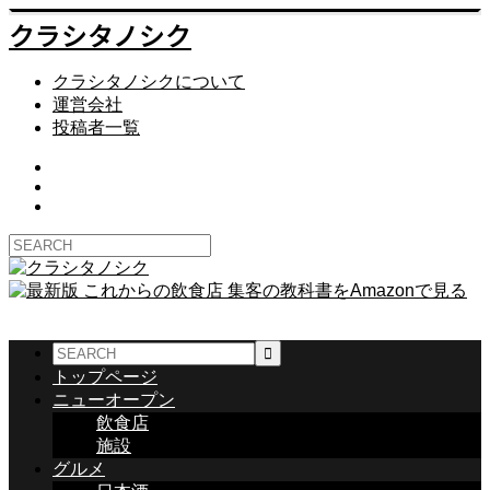
クラシタノシク
クラシタノシクについて
運営会社
投稿者一覧
トップページ
ニューオープン
飲食店
施設
グルメ