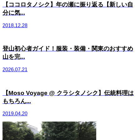
【ココロタノシク】年の瀬に振り返る【新しい自
分に気...
2018.12.28
登山初心者ガイド！服装・装備・関東のおすすめ
山を完...
2026.07.21
【Moso Voyage @ クラシタノシク】伝統料理は
もちろん...
2019.04.20