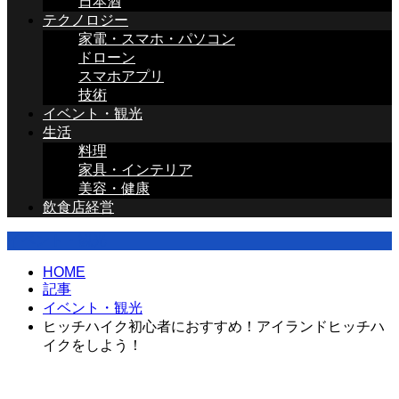
日本酒
テクノロジー
家電・スマホ・パソコン
ドローン
スマホアプリ
技術
イベント・観光
生活
料理
家具・インテリア
美容・健康
飲食店経営
イベント・観光
HOME
記事
イベント・観光
ヒッチハイク初心者におすすめ！アイランドヒッチハ
イクをしよう！