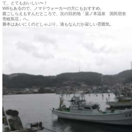
て、とてもおいしい〜！
Wifiもあるので、ノマドウォーカーの方にもおすすめ。
腹ごしらえもすんだところで、次の目的地「湯ノ本温泉 国民宿舎
壱岐島荘」へ。
勝本はあいにくのどしゃぶり。港もなんだか寂しい雰囲気。