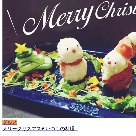
グルメ
メリークリスマス♥ いつもの料理...