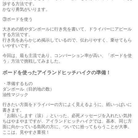
渉する方法です。
かなり勇気がいります。
③ボードを使う
大きめの紙やダンボールに行き先を書いて、ドライバーにアピール
する方法です。
行き先をあらかじめ掲示しているので、伝わりやすく、乗せてもら
いやすいです。
今回は、最も主流であり、コンバーション率が高い、「ボードを使
う」方法で挑戦してみました。
ボードを使ったアイランドヒッチハイクの準備！
・準備するもの
ダンボール（目的地の数）
油性マジック
行きたい方面をドライバーの方によく見えるように、紙いっぱいに
書きます。
「お願いします（涙）」といった、必死メッセージを入れたい気持
ちはやまやまですが、アイランドヒッチハイクでは、基本、同じ方
面に向かっている島民の方に、ついでに拾ってもらうことが大事。
ここは、見やすさ重視！