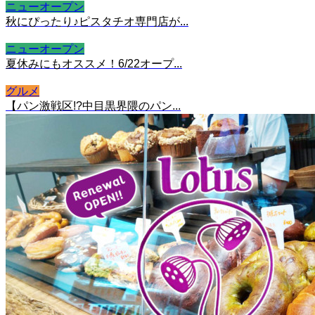
ニューオープン
秋にぴったり♪ピスタチオ専門店が...
ニューオープン
夏休みにもオススメ！6/22オープ...
グルメ
【パン激戦区!?中目黒界隈のパン...