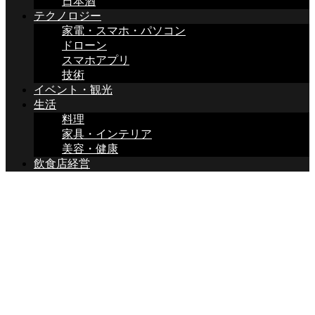
日本酒
テクノロジー
家電・スマホ・パソコン
ドローン
スマホアプリ
技術
イベント・観光
生活
料理
家具・インテリア
美容・健康
飲食店経営