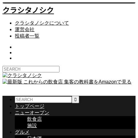
クラシタノシク
クラシタノシクについて
運営会社
投稿者一覧
トップページ
ニューオープン
飲食店
施設
グルメ