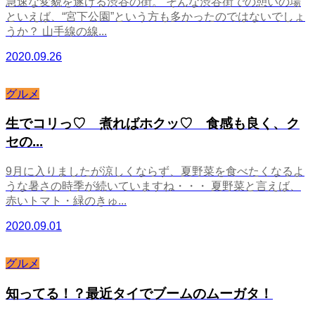
急速な変貌を遂げる渋谷の街。 そんな渋谷街での憩いの場
といえば、“宮下公園”という方も多かったのではないでしょ
うか？ 山手線の線...
2020.09.26
グルメ
生でコリっ♡ 煮ればホクッ♡ 食感も良く、ク
セの...
9月に入りましたが涼しくならず、夏野菜を食べたくなるよ
うな暑さの時季が続いていますね・・・ 夏野菜と言えば、
赤いトマト・緑のきゅ...
2020.09.01
グルメ
知ってる！？最近タイでブームのムーガタ！