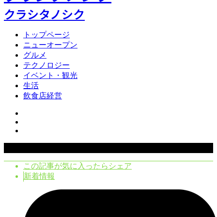
クラシタノシク
トップページ
ニューオープン
グルメ
テクノロジー
イベント・観光
生活
飲食店経営
Copyright ©
2026
クラシタノシク. All Rights Reserved.
この記事が気に入ったらシェア
新着情報