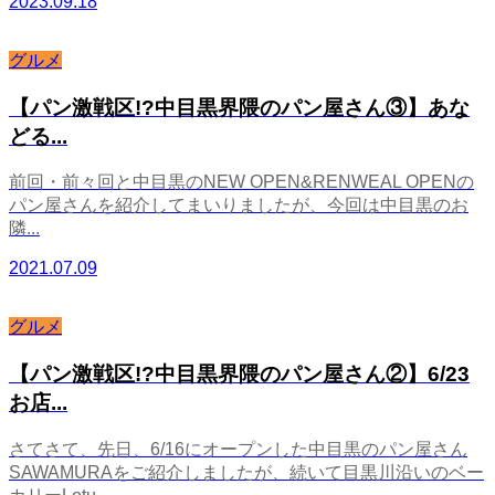
2023.09.18
グルメ
【パン激戦区!?中目黒界隈のパン屋さん③】あな
どる...
前回・前々回と中目黒のNEW OPEN&RENWEAL OPENの
パン屋さんを紹介してまいりましたが、今回は中目黒のお
隣...
2021.07.09
グルメ
【パン激戦区!?中目黒界隈のパン屋さん②】6/23
お店...
さてさて、先日、6/16にオープンした中目黒のパン屋さん
SAWAMURAをご紹介しましたが、続いて目黒川沿いのベー