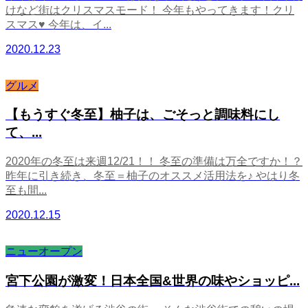
けなど街はクリスマスモード！ 今年もやってきます！クリ
スマス♥ 今年は、イ...
2020.12.23
グルメ
【もうすぐ冬至】柚子は、ごそっと調味料にし
て、...
2020年の冬至は来週12/21！！ 冬至の準備は万全ですか！？
昨年に引き続き、冬至＝柚子のオススメ活用法を♪ やはり冬
至も間...
2020.12.15
ニューオープン
宮下公園が激変！日本全国&世界の味やショッピ...