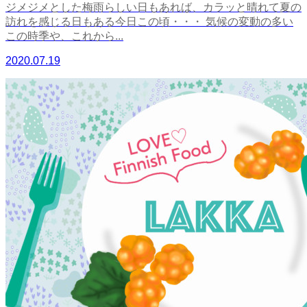
ジメジメとした梅雨らしい日もあれば、カラッと晴れて夏の
訪れを感じる日もある今日この頃・・・ 気候の変動の多い
この時季や、これから...
2020.07.19