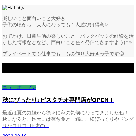
楽しいこと面白いこと大好き！
子供の頃から…大人になっても１人遊びは得意✨
おでかけ、日常生活の楽しいこと、バックパックの経験を活
かした情報などなど、面白いこと色々発信できますように✨
プライベートでも仕事でも！もの作り大好きっ子です😊
HaLuQaの記事一覧
ニューオープン
秋にぴったり♪ピスタチオ専門店がOPEN！
最近は夏の気候から徐々に秋の気候になってきましたね！
秋になると、足元には落ち葉と一緒に、松ぼっくりやドング
リがコロコロ♪ 木の...