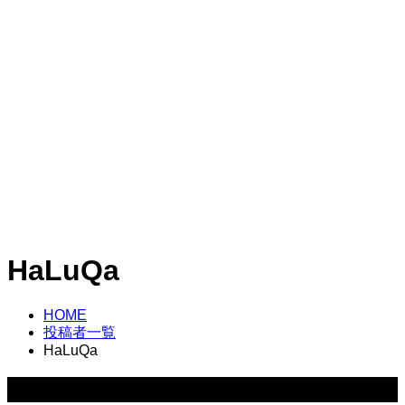
HaLuQa
HOME
投稿者一覧
HaLuQa
HaLuQa