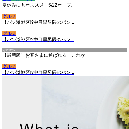
夏休みにもオススメ！6/22オープ...
グルメ
【パン激戦区!?中目黒界隈のパン...
グルメ
【パン激戦区!?中目黒界隈のパン...
おすすめ
【最新版】お客さまに選ばれる！これか...
グルメ
【パン激戦区!?中目黒界隈のパン...