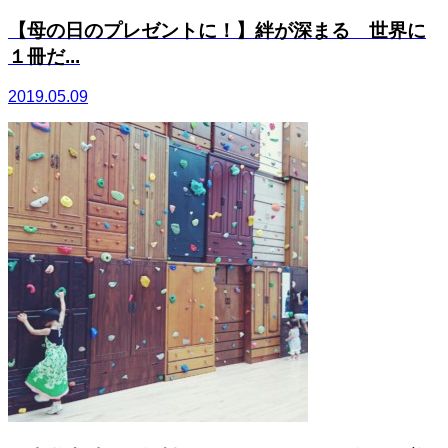
【母の日のプレゼントに！】絆が深まる 世界に
１冊だ...
2019.05.09