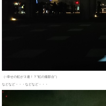
（↑幸せの虹が３連！？”虹の撮影台”）
などなど・・・などなど・・・