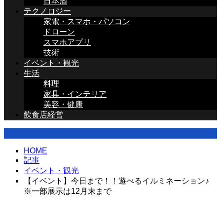
日本酒
テクノロジー
家電・スマホ・パソコン
ドローン
スマホアプリ
技術
イベント・観光
生活
料理
家具・インテリア
美容・健康
飲食店経営
イベント・観光
HOME
記事
イベント・観光
【イベント】今日まで！！遊べるイルミネーション♪
※一部展示は12月末まで