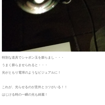
特別な道具でシャボン玉を膨らまし・・・
うまく膨らませられると・・・
光がともり電球のようなビジュアルに！
これが、光らせるのが意外とコツがいる！！
はじける時の一瞬の光も綺麗！