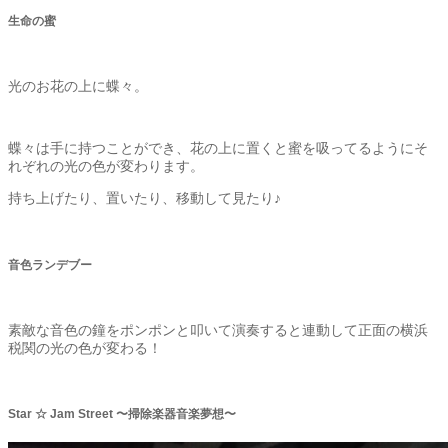
生命の蜜
光のお花の上に蝶々。
蝶々は手に持つことができ、花の上に置くと蜜を吸ってるようにそ
れぞれの光の色が変わります。
持ち上げたり、置いたり、移動して見たり♪
音色ランデブー
素敵な音色の鐘をポンポンと叩いて演奏すると連動して正面の横浜
税関の光の色が変わる！
Star ☆ Jam Street 〜掃除楽器音楽夢想〜