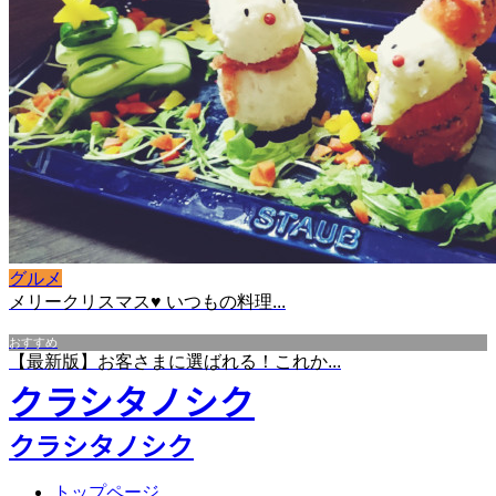
グルメ
メリークリスマス♥ いつもの料理...
おすすめ
【最新版】お客さまに選ばれる！これか...
クラシタノシク
クラシタノシク
トップページ