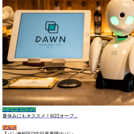
ニューオープン
夏休みにもオススメ！6/22オープ...
グルメ
【パン激戦区!?中目黒界隈のパン...