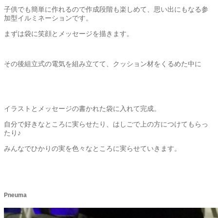
子供でも簡単に作れるので作成段階も楽しめて、思い出にもなる参
加型イルミネーションです。
まずは袋に笑顔とメッセージを描きます。
その後組立式の電気を組み立てて、クッション材をくるめた中に
イラストとメッセージの書かれた袋に入れて完成。
自分で好きなところに実らせたり、はしごで上の方につけてもらっ
たり♪
みんなでひかりの実を色々なところに実らせていきます。
Pneuma