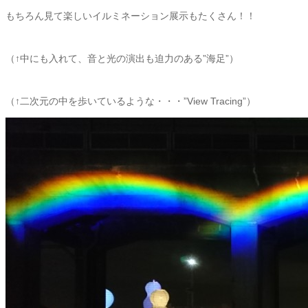
もちろん見て楽しいイルミネーション展示もたくさん！！
（↑中にも入れて、音と光の演出も迫力のある”海足”）
（↑二次元の中を歩いているような・・・”View Tracing”）