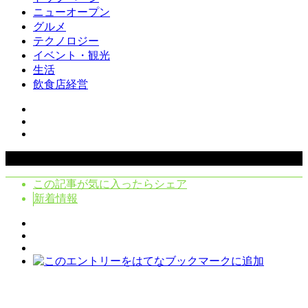
ニューオープン
グルメ
テクノロジー
イベント・観光
生活
飲食店経営
Copyright ©
2026
クラシタノシク. All Rights Reserved.
この記事が気に入ったらシェア
新着情報