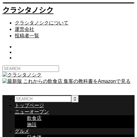
クラシタノシク
クラシタノシクについて
運営会社
投稿者一覧
トップページ
ニューオープン
飲食店
施設
グルメ