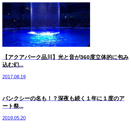
【アクアパーク品川】光と音が360度立体的に包み
込む幻...
2017.08.19
バンクシーの名も！？深夜も続く１年に１度のア
ート祭...
2019.05.20