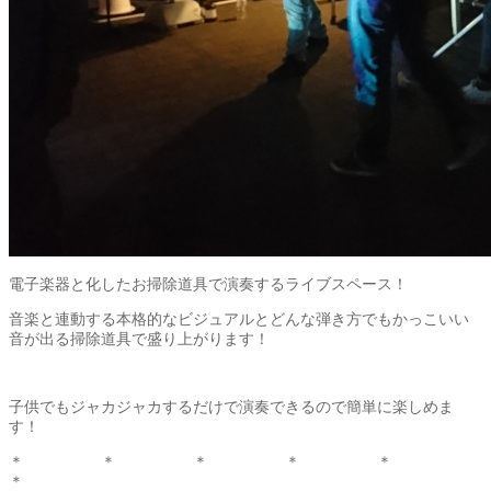
電子楽器と化したお掃除道具で演奏するライブスペース！
音楽と連動する本格的なビジュアルとどんな弾き方でもかっこいい
音が出る掃除道具で盛り上がります！
子供でもジャカジャカするだけで演奏できるので簡単に楽しめま
す！
＊ ＊ ＊ ＊ ＊
＊