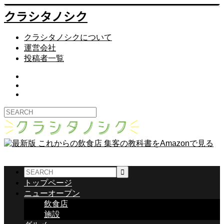
クラシタノシク
クラシタノシクについて
運営会社
投稿者一覧
トップページ
ニューオープン
飲食店
施設