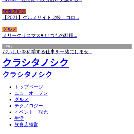
飲食店経営
【2021】グルメサイト比較 コロ...
グルメ
メリークリスマス♥ いつもの料理...
「PR」
おいしいを科学する仕事を一緒にしませ...
クラシタノシク
クラシタノシク
トップページ
ニューオープン
グルメ
テクノロジー
イベント・観光
生活
飲食店経営