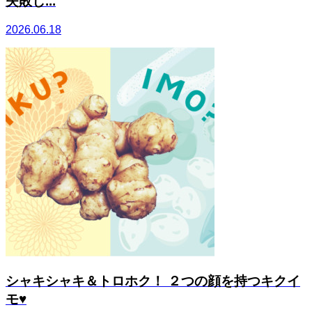
失敗し...
2026.06.18
シャキシャキ＆トロホク！ ２つの顔を持つキクイ
モ♥