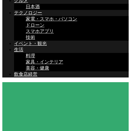
グルメ
日本酒
テクノロジー
家電・スマホ・パソコン
ドローン
スマホアプリ
技術
イベント・観光
生活
料理
家具・インテリア
美容・健康
飲食店経営