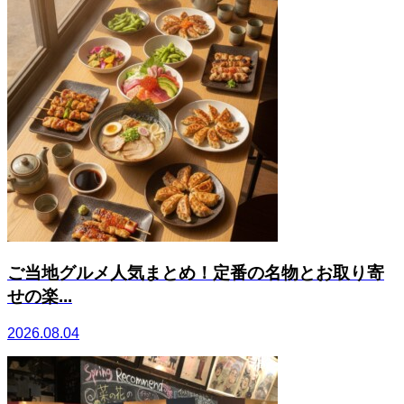
ご当地グルメ人気まとめ！定番の名物とお取り寄
せの楽...
2026.08.04