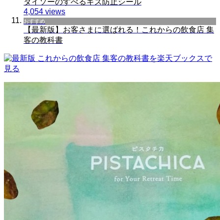
ダイソーのすべるキズ防止シール
4,054 views
おすすめ
【最新版】お客さまに選ばれる！これからの飲食店 集
客の教科書