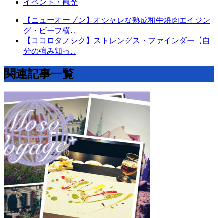
イベント・観光
【ニューオープン】オシャレな熟成和牛焼肉エイジン
グ・ビーフ横...
【ココロタノシク】ストレングス・ファインダー【自
分の強み知っ...
関連記事一覧