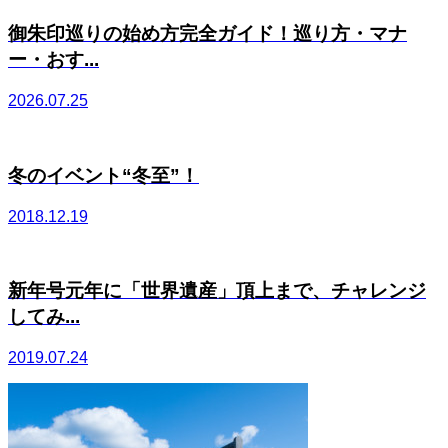
御朱印巡りの始め方完全ガイド！巡り方・マナ
ー・おす...
2026.07.25
冬のイベント“冬至”！
2018.12.19
新年号元年に「世界遺産」頂上まで、チャレンジ
してみ...
2019.07.24