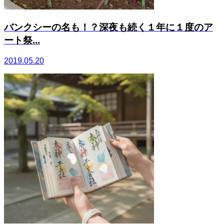
バンクシーの名も！？深夜も続く１年に１度のア
ート祭...
2019.05.20