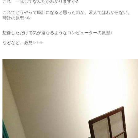
これ、一見してなんだかわかりますか❓
これでどうやって時計になると思ったのか、常人ではわからない、
時計の原型↑や
想像しただけで気が遠なるようなコンピューターの原型↑
などなど、必見✨✨✨