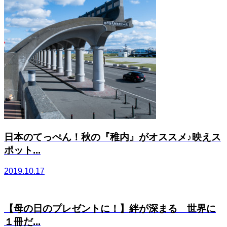
日本のてっぺん！秋の『稚内』がオススメ♪映えス
ポット...
2019.10.17
【母の日のプレゼントに！】絆が深まる 世界に
１冊だ...