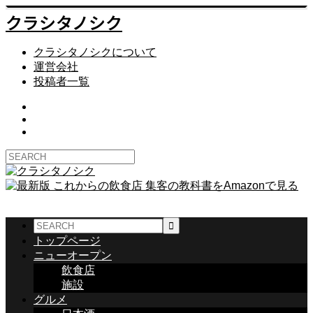
クラシタノシク
クラシタノシクについて
運営会社
投稿者一覧
トップページ
ニューオープン
飲食店
施設
グルメ