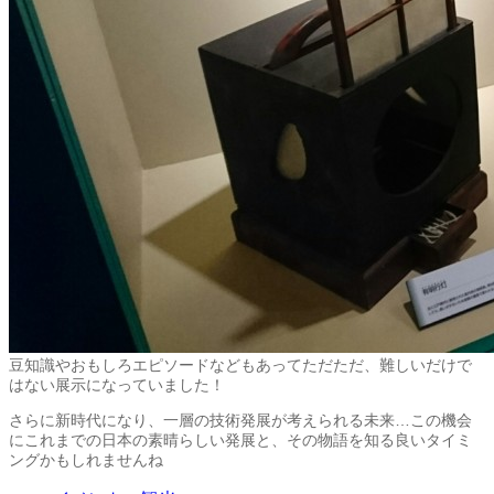
豆知識やおもしろエピソードなどもあってただただ、難しいだけで
はない展示になっていました！
さらに新時代になり、一層の技術発展が考えられる未来…この機会
にこれまでの日本の素晴らしい発展と、その物語を知る良いタイミ
ングかもしれませんね