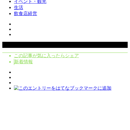
イベント・観光
生活
飲食店経営
Copyright ©
2026
クラシタノシク. All Rights Reserved.
この記事が気に入ったらシェア
新着情報