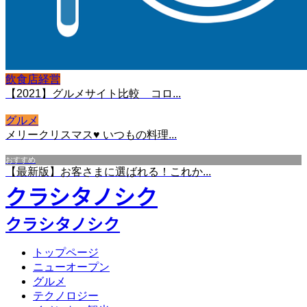
飲食店経営
【2021】グルメサイト比較 コロ...
グルメ
メリークリスマス♥ いつもの料理...
おすすめ
【最新版】お客さまに選ばれる！これか...
クラシタノシク
クラシタノシク
トップページ
ニューオープン
グルメ
テクノロジー