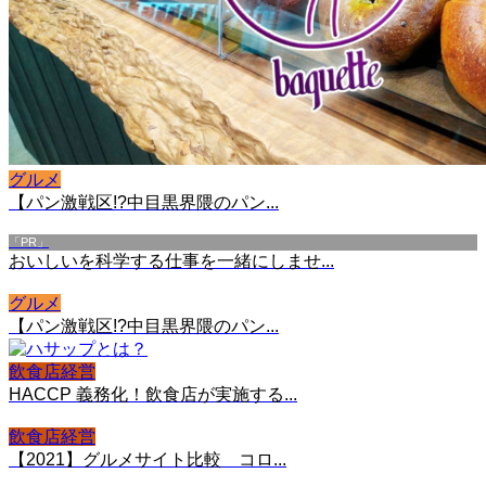
グルメ
【パン激戦区!?中目黒界隈のパン...
「PR」
おいしいを科学する仕事を一緒にしませ...
グルメ
【パン激戦区!?中目黒界隈のパン...
飲食店経営
HACCP 義務化！飲食店が実施する...
飲食店経営
【2021】グルメサイト比較 コロ...