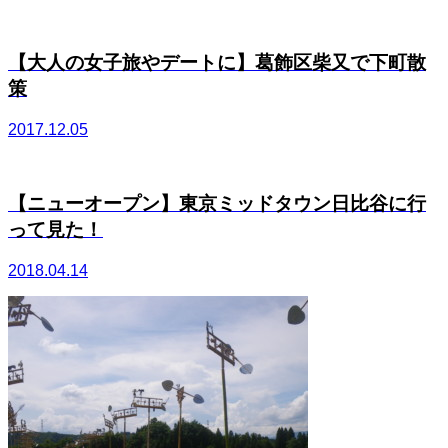
【大人の女子旅やデートに】葛飾区柴又で下町散
策
2017.12.05
【ニューオープン】東京ミッドタウン日比谷に行
って見た！
2018.04.14