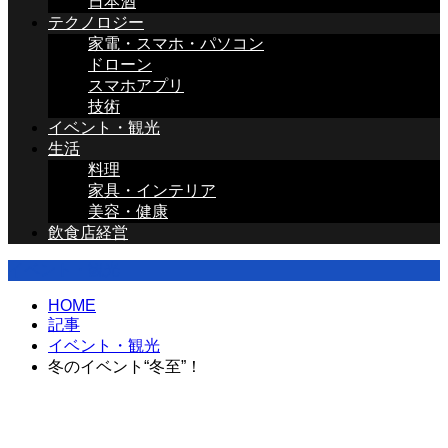
日本酒
テクノロジー
家電・スマホ・パソコン
ドローン
スマホアプリ
技術
イベント・観光
生活
料理
家具・インテリア
美容・健康
飲食店経営
イベント・観光
HOME
記事
イベント・観光
冬のイベント“冬至”！