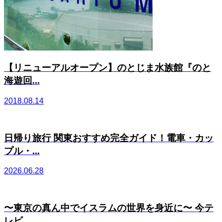
【リニューアルオープン】のとじま水族館『のと
海遊回...
2018.08.14
日帰り旅行 関東おすすめ完全ガイド！電車・カッ
プル・...
2026.06.28
〜東京の真ん中でイスラムの世界を身近に〜 今テ
レビ...