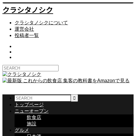
クラシタノシク
クラシタノシクについて
運営会社
投稿者一覧
トップページ
ニューオープン
飲食店
施設
グルメ