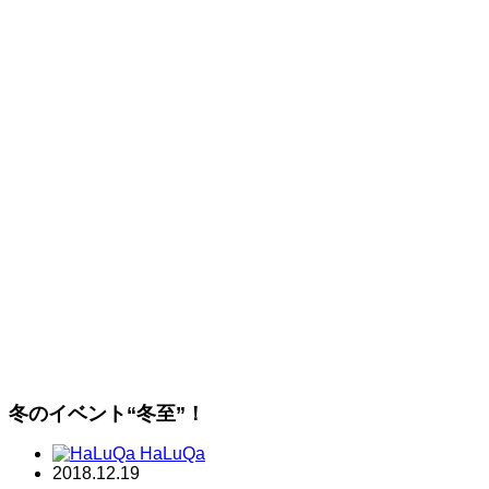
冬のイベント“冬至”！
HaLuQa
2018.12.19