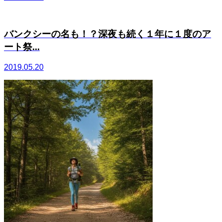
バンクシーの名も！？深夜も続く１年に１度のア
ート祭...
2019.05.20