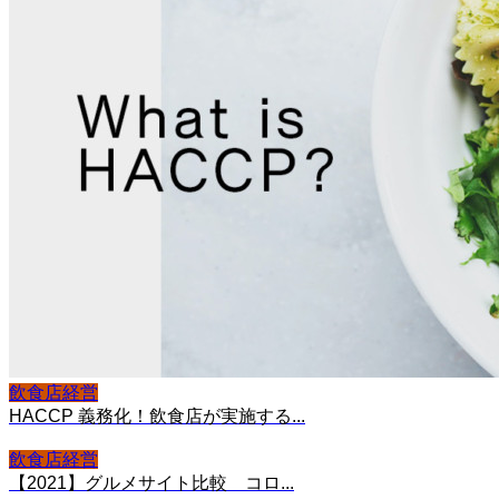
飲食店経営
HACCP 義務化！飲食店が実施する...
飲食店経営
【2021】グルメサイト比較 コロ...