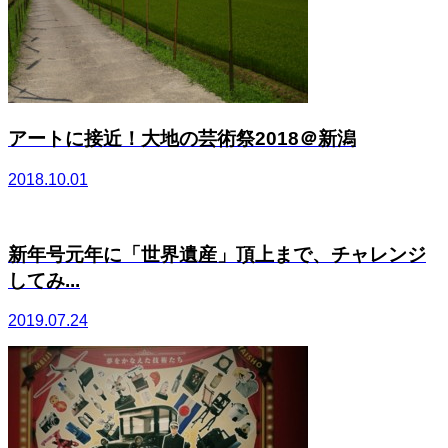
アートに接近！大地の芸術祭2018＠新潟
2018.10.01
新年号元年に「世界遺産」頂上まで、チャレンジ
してみ...
2019.07.24