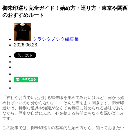
御朱印巡り完全ガイド！始め方・巡り方・東京や関西
のおすすめルート
クラシタノシク編集長
2026.06.23
「神社やお寺でいただける御朱印を集めてみたいけれど、何から始
めればいいのか分からない」——そんな声をよく聞きます。御朱印
巡りは、特別な道具や知識がなくても気軽に始められる趣味であり
ながら、歴史や自然にふれ、心を整える時間にもなる奥深い楽しみ
です。
この記事では、御朱印巡りの基本的な始め方から、知っておきたい