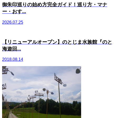
御朱印巡りの始め方完全ガイド！巡り方・マナ
ー・おす...
2026.07.25
【リニューアルオープン】のとじま水族館『のと
海遊回...
2018.08.14