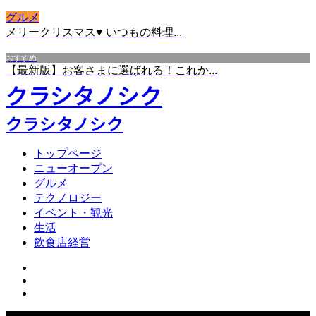
グルメ
メリークリスマス♥ いつもの料理...
おすすめ
【最新版】お客さまに選ばれる！これか...
クラシタノシク
クラシタノシク
トップページ
ニューオープン
グルメ
テクノロジー
イベント・観光
生活
飲食店経営