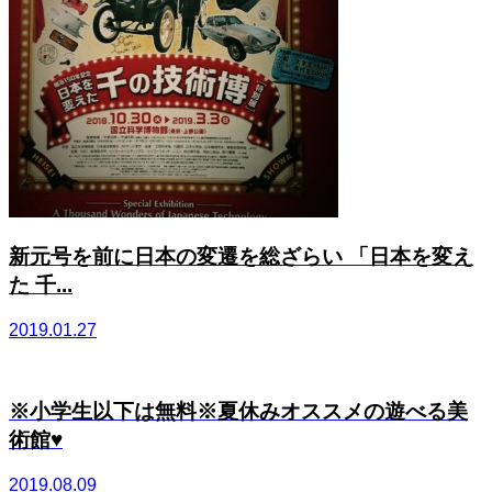
新元号を前に日本の変遷を総ざらい 「日本を変え
た 千...
2019.01.27
※小学生以下は無料※夏休みオススメの遊べる美
術館♥
2019.08.09