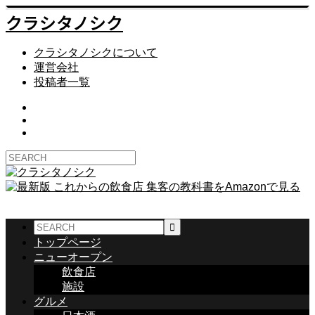
クラシタノシク
クラシタノシクについて
運営会社
投稿者一覧
トップページ
ニューオープン
飲食店
施設
グルメ