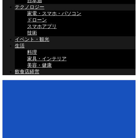
日本酒
テクノロジー
家電・スマホ・パソコン
ドローン
スマホアプリ
技術
イベント・観光
生活
料理
家具・インテリア
美容・健康
飲食店経営