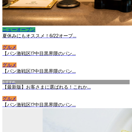
ニューオープン
夏休みにもオススメ！6/22オープ...
グルメ
【パン激戦区!?中目黒界隈のパン...
グルメ
【パン激戦区!?中目黒界隈のパン...
おすすめ
【最新版】お客さまに選ばれる！これか...
グルメ
【パン激戦区!?中目黒界隈のパン...