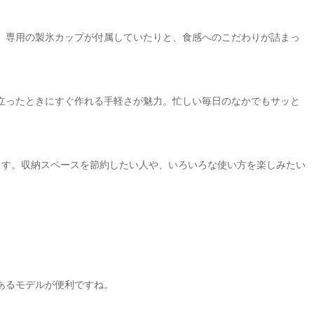
、専用の製氷カップが付属していたりと、食感へのこだわりが詰まっ
立ったときにすぐ作れる手軽さが魅力。忙しい毎日のなかでもサッと
ます。収納スペースを節約したい人や、いろいろな使い方を楽しみたい
。
あるモデルが便利ですね。