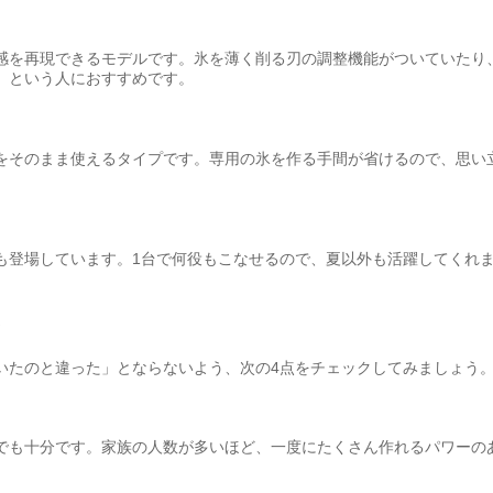
感を再現できるモデルです。氷を薄く削る刃の調整機能がついていたり
」という人におすすめです。
をそのまま使えるタイプです。専用の氷を作る手間が省けるので、思い
も登場しています。1台で何役もこなせるので、夏以外も活躍してくれ
ト
いたのと違った」とならないよう、次の4点をチェックしてみましょう
でも十分です。家族の人数が多いほど、一度にたくさん作れるパワーの