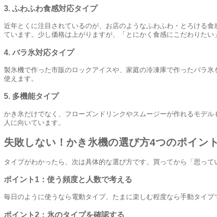
3. ふわふわ食感対応タイプ
近年とくに注目されているのが、お店のようなふわふわ・とろける食
ています。少し価格は上がりますが、「とにかく食感にこだわりたい
4. バラ氷対応タイプ
製氷機で作った市販のロックアイスや、家庭の冷凍庫で作ったバラ氷
使えます。
5. 多機能タイプ
かき氷だけでなく、フローズンドリンクやスムージーが作れるモデル
人に向いています。
失敗しない！かき氷機の選び方4つのポイン
タイプがわかったら、次は具体的な選び方です。買ってから「思って
ポイント1：使う頻度と人数で考える
毎日のように使うなら電動タイプ、たまに楽しむ程度なら手動タイプ
ポイント2：氷のタイプを確認する