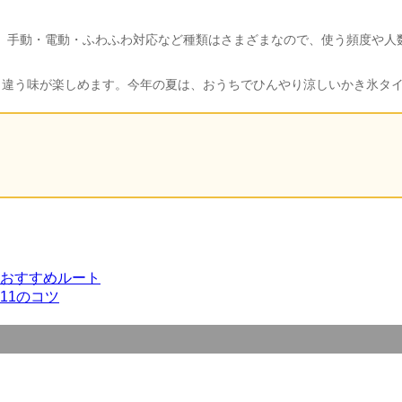
。手動・電動・ふわふわ対応など種類はさまざまなので、使う頻度や人
日違う味が楽しめます。今年の夏は、おうちでひんやり涼しいかき氷タ
おすすめルート
11のコツ