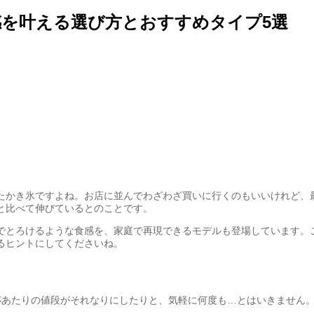
を叶える選び方とおすすめタイプ5選
たかき氷ですよね。お店に並んでわざわざ買いに行くのもいいけれど、
と比べて伸びているとのことです。
でとろけるような食感を、家庭で再現できるモデルも登場しています。
るヒントにしてくださいね。
杯あたりの値段がそれなりにしたりと、気軽に何度も…とはいきません。