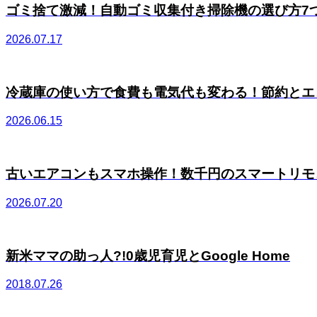
ゴミ捨て激減！自動ゴミ収集付き掃除機の選び方7
2026.07.17
冷蔵庫の使い方で食費も電気代も変わる！節約とエコを
2026.06.15
古いエアコンもスマホ操作！数千円のスマートリモコン
2026.07.20
新米ママの助っ人?!0歳児育児とGoogle Home
2018.07.26