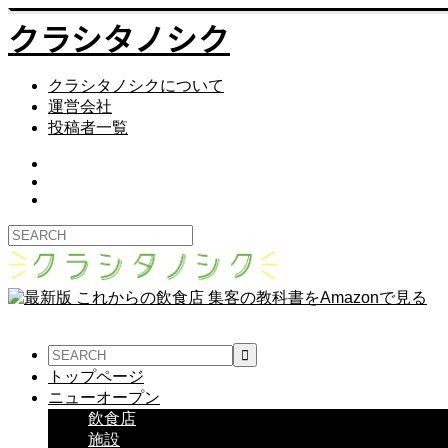
クラシタノシク
クラシタノシクについて
運営会社
投稿者一覧
トップページ
ニューオープン
飲食店
施設