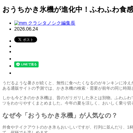
おうちかき氷機が進化中！ふわふわ食感
クラシタノシク編集長
2026.06.24
うだるような暑さが続くと、無性に食べたくなるのがキンキンに冷え
ある通販サイトの予測では、かき氷機の検索・需要が前年の同じ時期
しかも今どきのかき氷機は、昔のガリガリした氷とは別物。ふわふわ
ツをわかりやすくまとめました。今年の夏を涼しく、おいしく乗り切
なぜ今「おうちかき氷機」が人気なの？
外食やテイクアウトのかき氷もおいしいですが、行列に並んだり、1
て、何杯でも楽しめます。