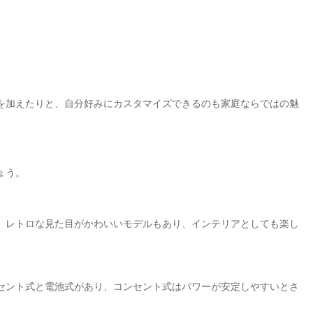
を加えたりと、自分好みにカスタマイズできるのも家庭ならではの魅
ょう。
。レトロな見た目がかわいいモデルもあり、インテリアとしても楽し
セント式と電池式があり、コンセント式はパワーが安定しやすいとさ