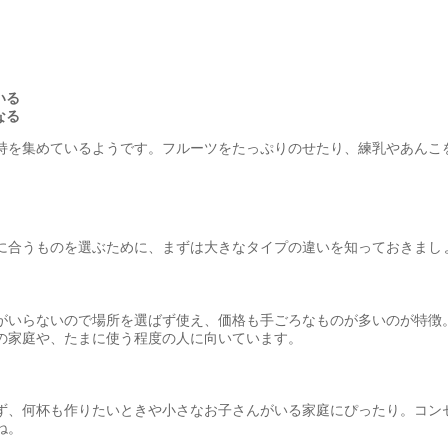
いる
なる
持を集めているようです。フルーツをたっぷりのせたり、練乳やあんこ
に合うものを選ぶために、まずは大きなタイプの違いを知っておきまし
がいらないので場所を選ばず使え、価格も手ごろなものが多いのが特徴
の家庭や、たまに使う程度の人に向いています。
ず、何杯も作りたいときや小さなお子さんがいる家庭にぴったり。コン
ね。