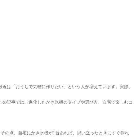
最近は「おうちで気軽に作りたい」という人が増えています。実際、
この記事では、進化したかき氷機のタイプや選び方、自宅で楽しむコ
その点、自宅にかき氷機が1台あれば、思い立ったときにすぐ作れ