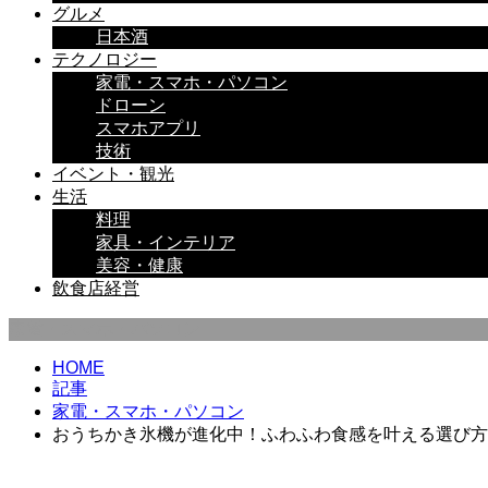
グルメ
日本酒
テクノロジー
家電・スマホ・パソコン
ドローン
スマホアプリ
技術
イベント・観光
生活
料理
家具・インテリア
美容・健康
飲食店経営
家電・スマホ・パソコン
HOME
記事
家電・スマホ・パソコン
おうちかき氷機が進化中！ふわふわ食感を叶える選び方