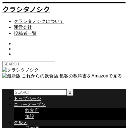
クラシタノシク
クラシタノシクについて
運営会社
投稿者一覧
トップページ
ニューオープン
飲食店
施設
グルメ