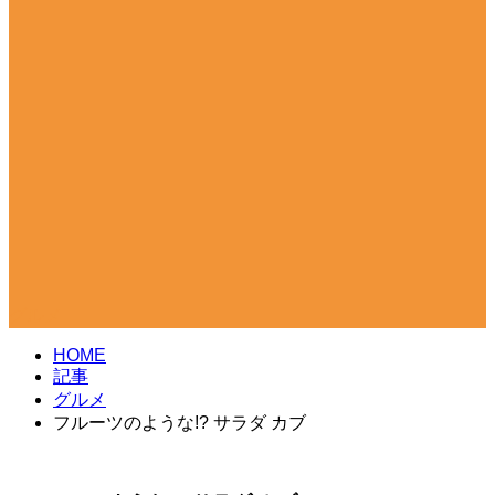
グルメ
HOME
記事
グルメ
フルーツのような!? サラダ カブ