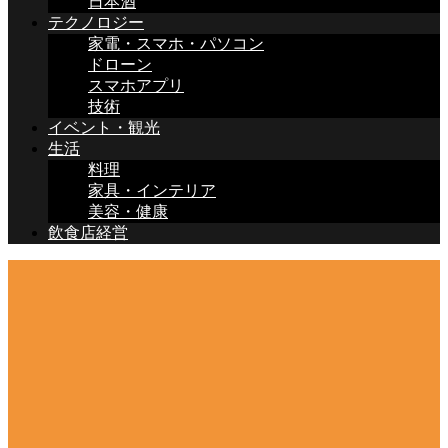
日本酒
テクノロジー
家電・スマホ・パソコン
ドローン
スマホアプリ
技術
イベント・観光
生活
料理
家具・インテリア
美容・健康
飲食店経営