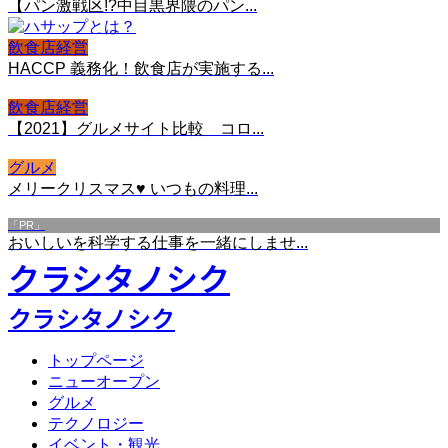
【パン激戦区!?中目黒界隈のパン...
飲食店経営
HACCP 義務化！飲食店が実施する...
飲食店経営
【2021】グルメサイト比較 コロ...
グルメ
メリークリスマス♥ いつもの料理...
「PR」
おいしいを科学する仕事を一緒にしませ...
クラシタノシク
クラシタノシク
トップページ
ニューオープン
グルメ
テクノロジー
イベント・観光