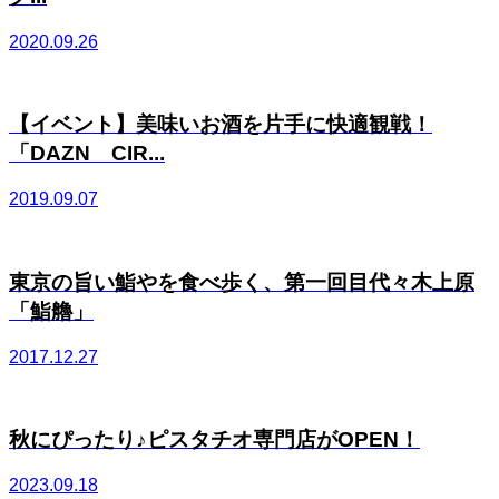
2020.09.26
【イベント】美味いお酒を片手に快適観戦！
「DAZN CIR...
2019.09.07
東京の旨い鮨やを食べ歩く、第一回目代々木上原
「鮨艪」
2017.12.27
秋にぴったり♪ピスタチオ専門店がOPEN！
2023.09.18