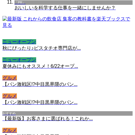
「PR」
おいしいを科学する仕事を一緒にしませんか？
ニューオープン
秋にぴったり♪ピスタチオ専門店が...
ニューオープン
夏休みにもオススメ！6/22オープ...
グルメ
【パン激戦区!?中目黒界隈のパン...
グルメ
【パン激戦区!?中目黒界隈のパン...
おすすめ
【最新版】お客さまに選ばれる！これか...
グルメ