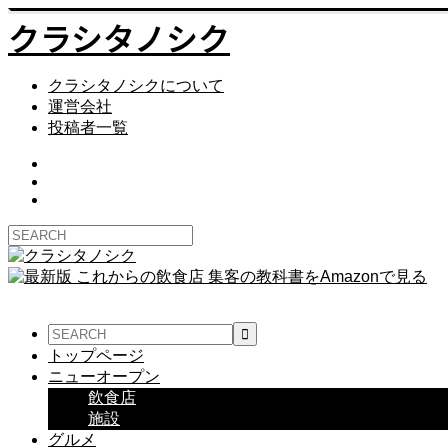
クラシタノシク
クラシタノシクについて
運営会社
投稿者一覧
トップページ
ニューオープン
飲食店
施設
グルメ