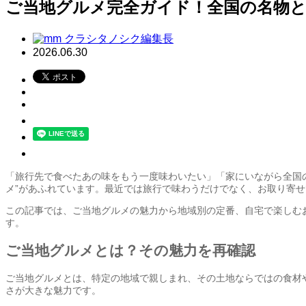
ご当地グルメ完全ガイド！全国の名物
クラシタノシク編集長
2026.06.30
「旅行先で食べたあの味をもう一度味わいたい」「家にいながら全国
メ”があふれています。最近では旅行で味わうだけでなく、お取り寄
この記事では、ご当地グルメの魅力から地域別の定番、自宅で楽しむ
す。
ご当地グルメとは？その魅力を再確認
ご当地グルメとは、特定の地域で親しまれ、その土地ならではの食材
さが大きな魅力です。