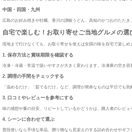
中国・四国・九州
広島のお好み焼きや牡蠣、香川の讃岐うどん、高知のかつおのたたき
自宅で楽しむ！お取り寄せご当地グルメの選
現地まで行けなくても、お取り寄せを使えば全国の味を自宅で楽しめ
1. 保存方法と賞味期限を確認する
冷凍・冷蔵・常温で扱いやすさが大きく変わります。冷凍庫の空き容
2. 調理の手間をチェックする
「温めるだけ」「茹でるだけ」など、調理が簡単なものは平日でも気
3. 口コミやレビューを参考にする
味の感想や量の目安、リピートしているかどうかは、購入者のレビュ
4. シーンに合わせて選ぶ
普段使いなら手頃な単品、贈り物なら見栄えのする詰め合わせやギフ