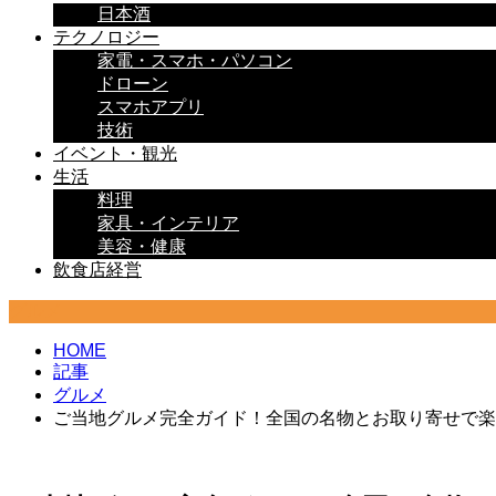
日本酒
テクノロジー
家電・スマホ・パソコン
ドローン
スマホアプリ
技術
イベント・観光
生活
料理
家具・インテリア
美容・健康
飲食店経営
グルメ
HOME
記事
グルメ
ご当地グルメ完全ガイド！全国の名物とお取り寄せで楽