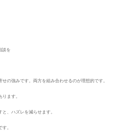
相談を
寄せの強みです。両方を組み合わせるのが理想的です。
あります。
すと、ハズレを減らせます。
です。