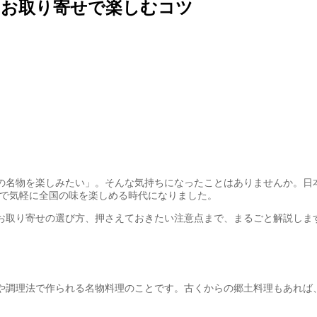
とお取り寄せで楽しむコツ
の名物を楽しみたい」。そんな気持ちになったことはありませんか。日
せで気軽に全国の味を楽しめる時代になりました。
お取り寄せの選び方、押さえておきたい注意点まで、まるごと解説しま
や調理法で作られる名物料理のことです。古くからの郷土料理もあれば