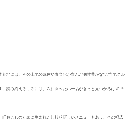
本各地には、その土地の気候や食文化が育んだ個性豊かな“ご当地グル
す。読み終えるころには、次に食べたい一品がきっと見つかるはずで
、町おこしのために生まれた比較的新しいメニューもあり、その幅広