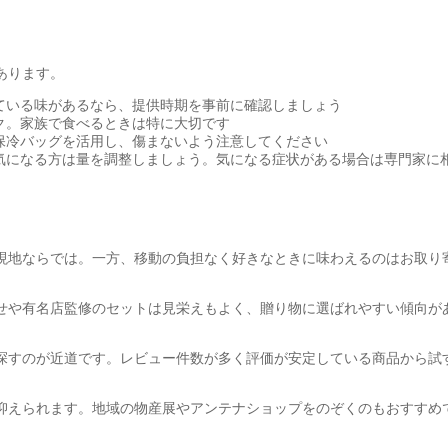
あります。
ている味があるなら、提供時期を事前に確認しましょう
ク。家族で食べるときは特に大切です
保冷バッグを活用し、傷まないよう注意してください
気になる方は量を調整しましょう。気になる症状がある場合は専門家に
現地ならでは。一方、移動の負担なく好きなときに味わえるのはお取り
せや有名店監修のセットは見栄えもよく、贈り物に選ばれやすい傾向が
探すのが近道です。レビュー件数が多く評価が安定している商品から試
抑えられます。地域の物産展やアンテナショップをのぞくのもおすすめ