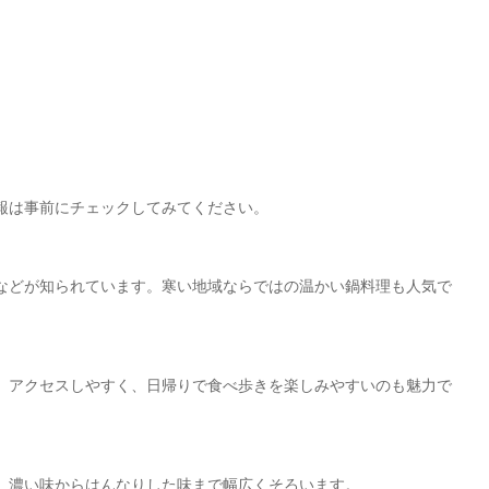
報は事前にチェックしてみてください。
などが知られています。寒い地域ならではの温かい鍋料理も人気で
。アクセスしやすく、日帰りで食べ歩きを楽しみやすいのも魅力で
、濃い味からはんなりした味まで幅広くそろいます。