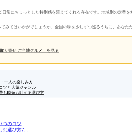
て日常にちょっとした特別感を添えてくれる存在です。地域別の定番を
わってみてはいかがでしょうか。全国の味を少しずつ巡るうちに、あなた
「お取り寄せ ご当地グルメ」を見る
子・一人の楽しみ方
コツと人気ジャンル
費も時短も叶える選び方
7つのコツ
選び方7...