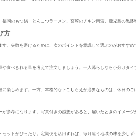
、福岡のもつ鍋・とんこつラーメン、宮崎のチキン南蛮、鹿児島の黒豚
び方
ます。失敗を避けるために、次のポイントを意識して選ぶのがおすすめ
量や食べきれる量を考えて注文しましょう。一人暮らしなら小分けタイ
軽に楽しめます。一方、本格的な下ごしらえが必要なものは、休日のご
ーが参考になります。写真付きの感想があると、届いたときのイメージ
トセットがぴったり。定期便を活用すれば、毎月違う地域の味を少しず