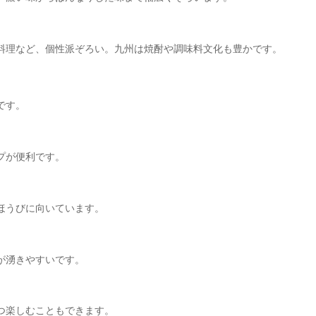
料理など、個性派ぞろい。九州は焼酎や調味料文化も豊かです。
です。
プが便利です。
ほうびに向いています。
が湧きやすいです。
つ楽しむこともできます。