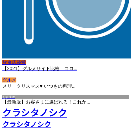
飲食店経営
【2021】グルメサイト比較 コロ...
グルメ
メリークリスマス♥ いつもの料理...
おすすめ
【最新版】お客さまに選ばれる！これか...
クラシタノシク
クラシタノシク