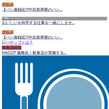
グルメ
【パン激戦区!?中目黒界隈のパン...
「PR」
おいしいを科学する仕事を一緒にしませ...
グルメ
【パン激戦区!?中目黒界隈のパン...
飲食店経営
HACCP 義務化！飲食店が実施する...