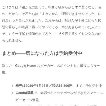
これまでは「箱が先にあって、中身が後から少しずつ賢くなる」も
の。だからこそ私たちは「すみません、理解できませんでした」に
何度もつき合わされました。これからは、対話AIが十分に育った状
態で暮らしの道具に宿ってやってくる。半分あきらめていた人にこ
そ、もう一度試す価値が出てきた——そう言えるタイミングなのか
もしれません。
まとめ——気になった方は予約受付中
新しい「Google Home スピーカー」のポイントを、最後にもう一
度。
発売は2026年6月25日／税込16,800円
、すでに予約受付中
Gemini搭載
で、会話のキャッチボールができるスマートス
ピーカーへ進化