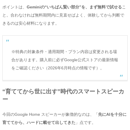
ポイントは、
Geminiの“いちばん賢い部分”を、まず無料で試せる
こ
と。合わなければ無料期間内に見直せばよく、体験してから判断で
きるのは安心材料になります。
※特典の対象条件・適用期間・プラン内容は変更される場
合があります。購入前に必ずGoogle公式ストアの最新情報
をご確認ください（2026年6月時点の情報です）。
“育ててから世に出す”時代のスマートスピーカ
ー
今回のGoogle Home スピーカーが象徴的なのは、「
先にAIを十分に
育ててから、ハードに載せて出してきた
」点です。