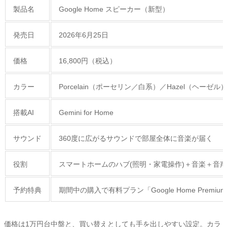
製品名
Google Home スピーカー（新型）
発売日
2026年6月25日
価格
16,800円（税込）
カラー
Porcelain（ポーセリン／白系）／Hazel（ヘーゼル
搭載AI
Gemini for Home
サウンド
360度に広がるサウンドで部屋全体に音楽が届く
役割
スマートホームのハブ(照明・家電操作)＋音楽＋音
予約特典
期間中の購入で有料プラン「Google Home Premi
価格は1万円台中盤と、買い替えとしても手を出しやすい設定。カラ