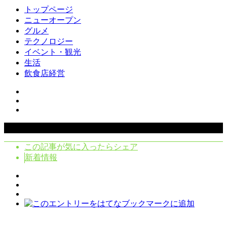
トップページ
ニューオープン
グルメ
テクノロジー
イベント・観光
生活
飲食店経営
Copyright ©
2026
クラシタノシク. All Rights Reserved.
この記事が気に入ったらシェア
新着情報