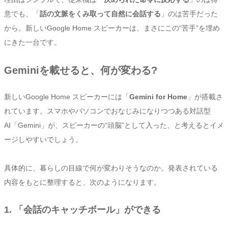
意でも、「
話の文脈をくみ取って自然に会話する
」のは苦手だった
から。新しいGoogle Home スピーカーは、まさにこの“苦手”を埋め
にきた一台です。
Geminiを載せると、何が変わる?
新しいGoogle Home スピーカーには「
Gemini for Home
」が搭載さ
れています。スマホやパソコンでおなじみになりつつある対話型
AI「Gemini」が、スピーカーの“頭脳”として入った、と考えるとイメ
ージしやすいでしょう。
具体的に、暮らしの目線で何が変わりそうなのか。発表されている
内容をもとに整理すると、次のようになります。
1. 「会話のキャッチボール」ができる