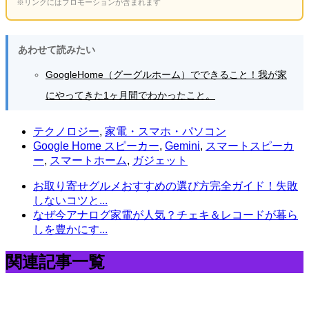
※リンクにはプロモーションが含まれます
あわせて読みたい
GoogleHome（グーグルホーム）でできること！我が家
にやってきた1ヶ月間でわかったこと。
テクノロジー
,
家電・スマホ・パソコン
Google Home スピーカー
,
Gemini
,
スマートスピーカ
ー
,
スマートホーム
,
ガジェット
お取り寄せグルメおすすめの選び方完全ガイド！失敗
しないコツと...
なぜ今アナログ家電が人気？チェキ＆レコードが暮ら
しを豊かにす...
関連記事一覧