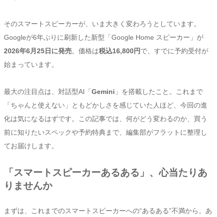
そのスマートスピーカーが、いま大きく変わろうとしています。
Googleが6年ぶりに刷新した新型「Google Home スピーカー」が
2026年6月25日に発売
。価格は
税込16,800円
で、すでに予約受付が
始まっています。
最大の注目点は、対話型AI「
Gemini
」を搭載したこと。これまで
「ちゃんと使えない」ともどかしさを感じていた人ほど、今回の進
化は気になるはずです。この記事では、何がどう変わるのか、買う
前に知りたいスペックや予約特典まで、編集部がフラットに整理し
てお届けします。
「スマートスピーカーあるある」、心当たりあ
りませんか
まずは、これまでのスマートスピーカーへの“あるある”不満から。あ