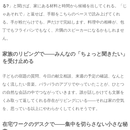
る?
」と聞けば、家にある材料と時間から候補を出してくれる。「じ
ゃあそれで」と返せば、手順をこちらのペースで読み上げてくれ
る。手が粉だらけでも、声だけで完結します。料理中の相棒が、包
丁でもフライパンでもなく、片隅のスピーカーになるかもしれませ
ん。
家族のリビングで——みんなの「ちょっと聞きたい」
を受け止める
子どもの宿題の質問、今日の献立相談、来週の予定の確認、なんと
なく流したい音楽。バラバラのアプリでやっていたことが、ひとつ
の自然な会話の中でつながっていきます。誰が話しかけても文脈を
くみ取って返してくれる存在がリビングにいる——それは家の空気
を、思っている以上にやわらかくしてくれそうです。
在宅ワークのデスクで——集中を切らさない小さな秘