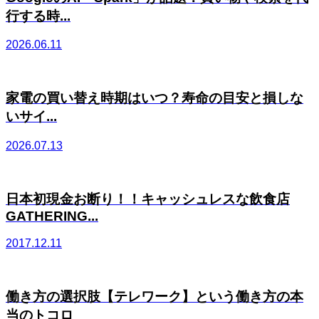
行する時...
2026.06.11
家電の買い替え時期はいつ？寿命の目安と損しな
いサイ...
2026.07.13
日本初現金お断り！！キャッシュレスな飲食店
GATHERING...
2017.12.11
働き方の選択肢【テレワーク】という働き方の本
当のトコロ