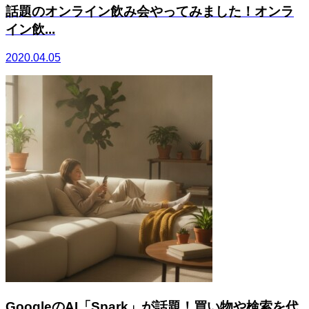
話題のオンライン飲み会やってみました！オンラ
イン飲...
2020.04.05
GoogleのAI「Spark」が話題！買い物や検索を代