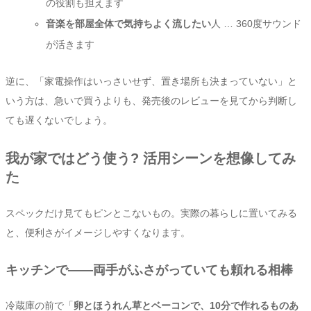
の役割も担えます
音楽を部屋全体で気持ちよく流したい
人 … 360度サウンド
が活きます
逆に、「家電操作はいっさいせず、置き場所も決まっていない」と
いう方は、急いで買うよりも、発売後のレビューを見てから判断し
ても遅くないでしょう。
我が家ではどう使う? 活用シーンを想像してみ
た
スペックだけ見てもピンとこないもの。実際の暮らしに置いてみる
と、便利さがイメージしやすくなります。
キッチンで——両手がふさがっていても頼れる相棒
冷蔵庫の前で「
卵とほうれん草とベーコンで、10分で作れるものあ