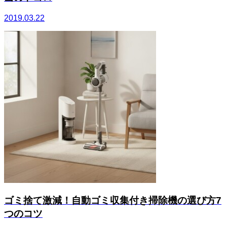
2019.03.22
ゴミ捨て激減！自動ゴミ収集付き掃除機の選び方7
つのコツ