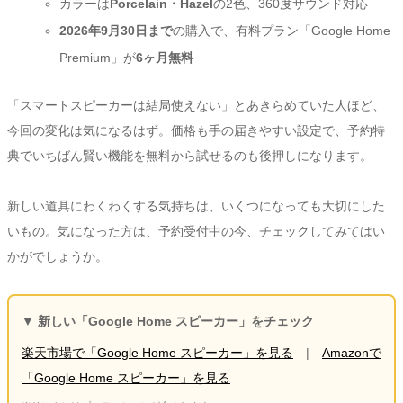
カラーは
Porcelain・Hazel
の2色、360度サウンド対応
2026年9月30日まで
の購入で、有料プラン「Google Home
Premium」が
6ヶ月無料
「スマートスピーカーは結局使えない」とあきらめていた人ほど、
今回の変化は気になるはず。価格も手の届きやすい設定で、予約特
典でいちばん賢い機能を無料から試せるのも後押しになります。
新しい道具にわくわくする気持ちは、いくつになっても大切にした
いもの。気になった方は、予約受付中の今、チェックしてみてはい
かがでしょうか。
▼ 新しい「Google Home スピーカー」をチェック
楽天市場で「Google Home スピーカー」を見る
|
Amazonで
「Google Home スピーカー」を見る