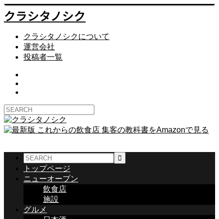
クラシタノシク
クラシタノシクについて
運営会社
投稿者一覧
トップページ
ニューオープン
飲食店
施設
グルメ