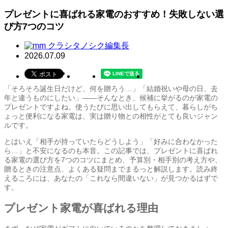
プレゼントに喜ばれる家電のおすすめ！失敗しない選
び方7つのコツ
クラシタノシク編集長
2026.07.09
「そろそろ誕生日だけど、何を贈ろう…」「結婚祝いや母の日、去
年と違うものにしたい」——そんなとき、候補に挙がるのが家電の
プレゼントですよね。使うたびに思い出してもらえて、暮らしがち
ょっと便利になる家電は、実は贈り物との相性がとても良いジャン
ルです。
とはいえ「相手が持っていたらどうしよう」「好みに合わなかった
ら…」と不安になるのも本音。この記事では、プレゼントに喜ばれ
る家電の選び方を7つのコツにまとめ、予算別・相手別の考え方や、
贈るときの注意点、よくある疑問までまるっと解説します。読み終
えるころには、あなたの「これなら間違いない」が見つかるはずで
す。
プレゼント家電が喜ばれる理由