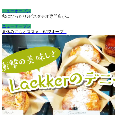
ニューオープン
秋にぴったり♪ピスタチオ専門店が...
ニューオープン
夏休みにもオススメ！6/22オープ...