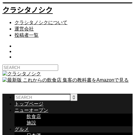
クラシタノシク
クラシタノシクについて
運営会社
投稿者一覧
トップページ
ニューオープン
飲食店
施設
グルメ