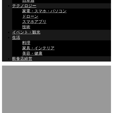
日本酒
テクノロジー
家電・スマホ・パソコン
ドローン
スマホアプリ
技術
イベント・観光
生活
料理
家具・インテリア
美容・健康
飲食店経営