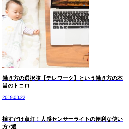
働き方の選択肢【テレワーク】という働き方の本
当のトコロ
2019.03.22
挿すだけ点灯！人感センサーライトの便利な使い
方7選