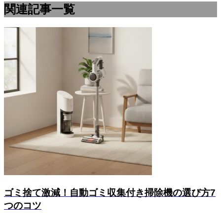
関連記事一覧
ゴミ捨て激減！自動ゴミ収集付き掃除機の選び方7
つのコツ