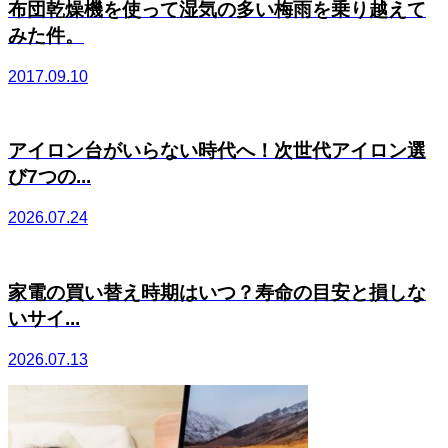
布団乾燥機を使って湿気の多い梅雨を乗り越えて
みた件。
2017.09.10
アイロン台がいらない時代へ！次世代アイロン選
び7つの...
2026.07.24
家電の買い替え時期はいつ？寿命の目安と損しな
いサイ...
2026.07.13