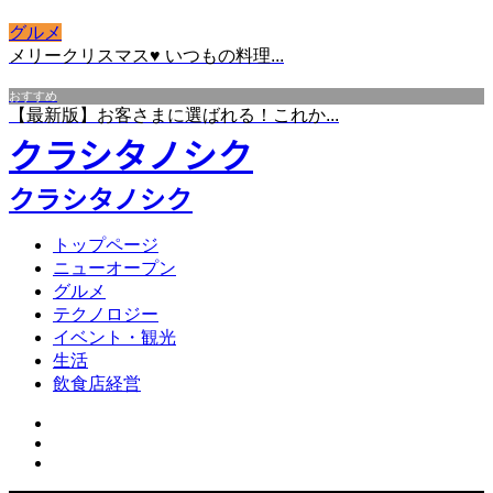
グルメ
メリークリスマス♥ いつもの料理...
おすすめ
【最新版】お客さまに選ばれる！これか...
クラシタノシク
クラシタノシク
トップページ
ニューオープン
グルメ
テクノロジー
イベント・観光
生活
飲食店経営