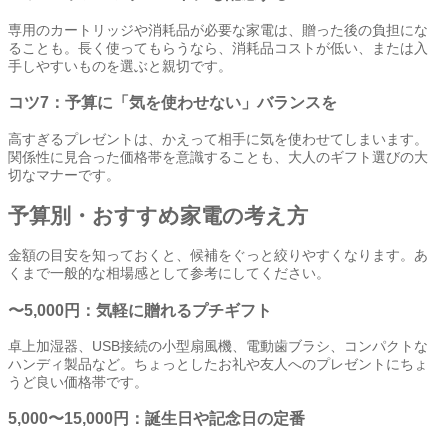
専用のカートリッジや消耗品が必要な家電は、贈った後の負担にな
ることも。長く使ってもらうなら、消耗品コストが低い、または入
手しやすいものを選ぶと親切です。
コツ7：予算に「気を使わせない」バランスを
高すぎるプレゼントは、かえって相手に気を使わせてしまいます。
関係性に見合った価格帯を意識することも、大人のギフト選びの大
切なマナーです。
予算別・おすすめ家電の考え方
金額の目安を知っておくと、候補をぐっと絞りやすくなります。あ
くまで一般的な相場感として参考にしてください。
〜5,000円：気軽に贈れるプチギフト
卓上加湿器、USB接続の小型扇風機、電動歯ブラシ、コンパクトな
ハンディ製品など。ちょっとしたお礼や友人へのプレゼントにちょ
うど良い価格帯です。
5,000〜15,000円：誕生日や記念日の定番