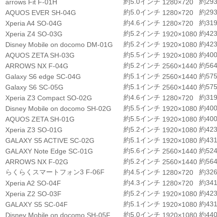
約5.0インチ
約293
arrows Fit F-01H
1280×720
約5.0インチ
約293
AQUOS EVER SH-04G
1280×720
約4.6インチ
約319
Xperia A4 SO-04G
1280×720
約5.2インチ
約423
Xperia Z4 SO-03G
1920×1080
約5.2インチ
約423
Disney Mobile on docomo DM-01G
1920×1080
約5.5インチ
約400
AQUOS ZETA SH-03G
1920×1080
約5.2インチ
約564
ARROWS NX F-04G
2560×1440
約5.1インチ
約575
Galaxy S6 edge SC-04G
2560×1440
約5.1インチ
約575
Galaxy S6 SC-05G
2560×1440
約4.6インチ
約319
Xperia Z3 Compact SO-02G
1280×720
約5.5インチ
約400
Disney Mobile on docomo SH-02G
1920×1080
約5.5インチ
約400
AQUOS ZETA SH-01G
1920×1080
約5.2インチ
約423
Xperia Z3 SO-01G
1920×1080
約5.1インチ
約431
GALAXY S5 ACTIVE SC-02G
1920×1080
約5.6インチ
約524
GALAXY Note Edge SC-01G
2560×1440
約5.2インチ
約564
ARROWS NX F-02G
2560×1440
らくらくスマートフォン3 F-06F
約4.5インチ
約326
1280×720
約4.3インチ
約341
Xperia A2 SO-04F
1280×720
約5.2インチ
約423
Xperia Z2 SO-03F
1920×1080
約5.1インチ
約431
GALAXY S5 SC-04F
1920×1080
約5.0インチ
約440
Disney Mobile on docomo SH-05F
1920×1080