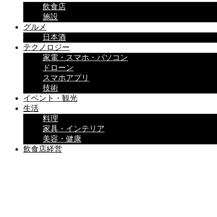
飲食店
施設
グルメ
日本酒
テクノロジー
家電・スマホ・パソコン
ドローン
スマホアプリ
技術
イベント・観光
生活
料理
家具・インテリア
美容・健康
飲食店経営