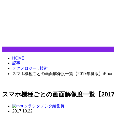
テクノロジー
HOME
記事
テクノロジー
,
技術
スマホ機種ごとの画面解像度一覧【2017年度版】iPho
スマホ機種ごとの画面解像度一覧【2017
クラシタノシク編集長
2017.10.22