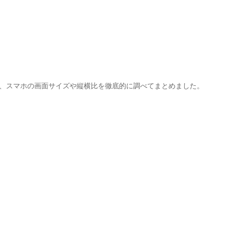
て、スマホの画面サイズや縦横比を徹底的に調べてまとめました。