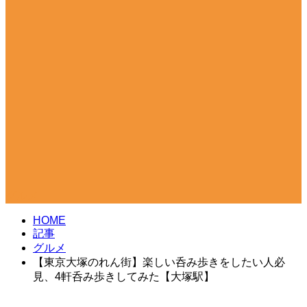
グルメ
HOME
記事
グルメ
【東京大塚のれん街】楽しい呑み歩きをしたい人必
見、4軒呑み歩きしてみた【大塚駅】