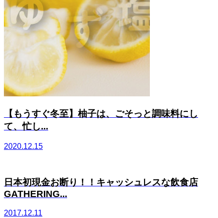
【もうすぐ冬至】柚子は、ごそっと調味料にし
て、忙し...
2020.12.15
日本初現金お断り！！キャッシュレスな飲食店
GATHERING...
2017.12.11