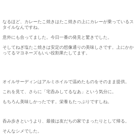
なるほど、カレーたこ焼きはたこ焼きの上にカレーが乗っているス
タイルなんですね。
意外にも合ってました。今日一番の発見と驚きでした。
そしてねぎ塩たこ焼きは安定の想像通りの美味しさです。上にかか
ってるマヨネーズもいい役割果たしてます。
オイルサーディンはアルミホイルで温めたものをそのまま提供。
これを見て、さらに「宅呑みしてるなあ」という気分に。
もちろん美味しかったです。栄養もたっぷりですしね。
呑み歩きというより、最後は友だちの家でまったりとして帰る。
そんなシメでした。