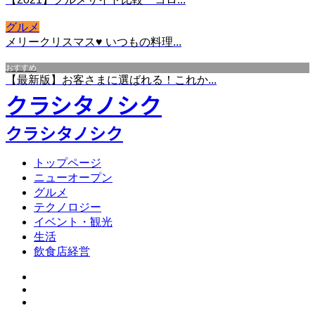
グルメ
メリークリスマス♥ いつもの料理...
おすすめ
【最新版】お客さまに選ばれる！これか...
クラシタノシク
クラシタノシク
トップページ
ニューオープン
グルメ
テクノロジー
イベント・観光
生活
飲食店経営