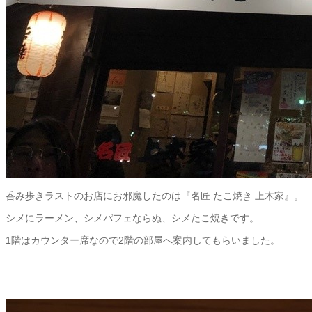
呑み歩きラストのお店にお邪魔したのは『名匠 たこ焼き 上木家』。
シメにラーメン、シメパフェならぬ、シメたこ焼きです。
1階はカウンター席なので2階の部屋へ案内してもらいました。