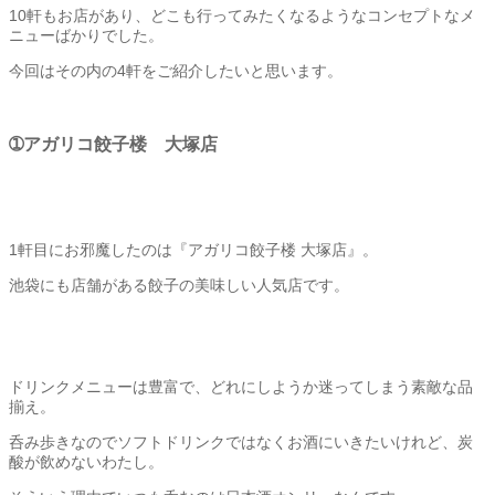
10軒もお店があり、どこも行ってみたくなるようなコンセプトなメ
ニューばかりでした。
今回はその内の4軒をご紹介したいと思います。
➀アガリコ餃子楼 大塚店
1軒目にお邪魔したのは『アガリコ餃子楼 大塚店』。
池袋にも店舗がある餃子の美味しい人気店です。
ドリンクメニューは豊富で、どれにしようか迷ってしまう素敵な品
揃え。
呑み歩きなのでソフトドリンクではなくお酒にいきたいけれど、炭
酸が飲めないわたし。