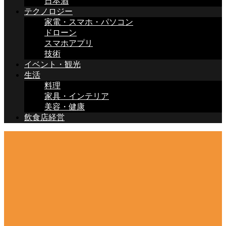
日本酒
テクノロジー
家電・スマホ・パソコン
ドローン
スマホアプリ
技術
イベント・観光
生活
料理
家具・インテリア
美容・健康
飲食店経営