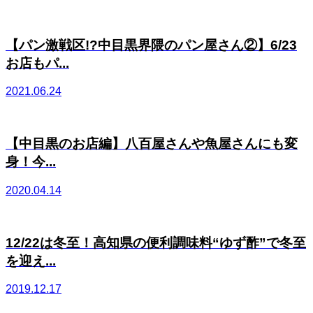
【パン激戦区!?中目黒界隈のパン屋さん②】6/23
お店もパ...
2021.06.24
【中目黒のお店編】八百屋さんや魚屋さんにも変
身！今...
2020.04.14
12/22は冬至！高知県の便利調味料“ゆず酢”で冬至
を迎え...
2019.12.17