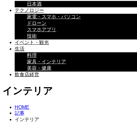
日本酒
テクノロジー
家電・スマホ・パソコン
ドローン
スマホアプリ
技術
イベント・観光
生活
料理
家具・インテリア
美容・健康
飲食店経営
インテリア
HOME
記事
インテリア