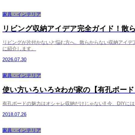
家具・インテリア
リビング収納アイデア完全ガイド！散ら
リビングが片付かないと悩む方へ。散らからない収納アイデ
に紹介します。
2026.07.30
家具・インテリア
使い方いろいろ✰わが家の【有孔ボード】
有孔ボードの魅力はオシャレ収納だけじゃない‼︎ 今、DIYに
2018.07.26
家具・インテリア