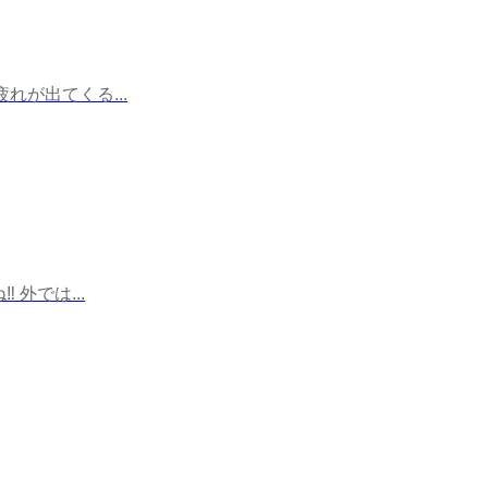
が出てくる...
外では...