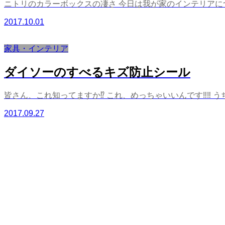
ニトリのカラーボックスの凄さ 今日は我が家のインテリアについ
2017.10.01
家具・インテリア
ダイソーのすべるキズ防止シール
皆さん、これ知ってますか⁉︎ これ、めっちゃいいんです‼︎‼︎ 
2017.09.27