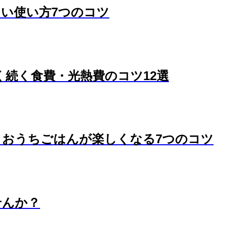
い使い方7つのコツ
く続く食費・光熱費のコツ12選
！おうちごはんが楽しくなる7つのコツ
せんか？