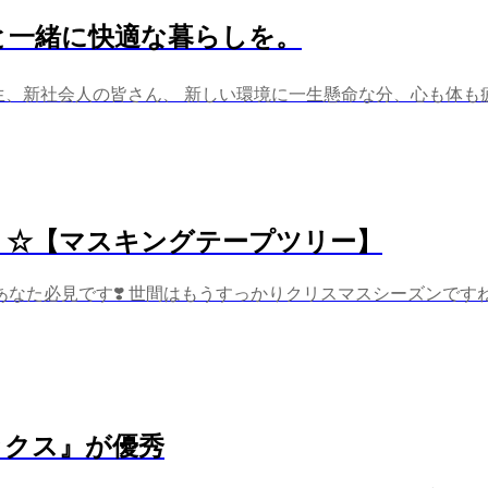
と一緒に快適な暮らしを。
、新社会人の皆さん、 新しい環境に一生懸命な分、心も体も疲れ
り☆【マスキングテープツリー】
必見です❣️ 世間はもうすっかりクリスマスシーズンですね‼︎ 
ックス』が優秀