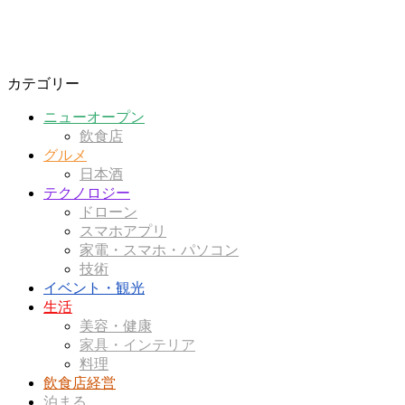
カテゴリー
ニューオープン
飲食店
グルメ
日本酒
テクノロジー
ドローン
スマホアプリ
家電・スマホ・パソコン
技術
イベント・観光
生活
美容・健康
家具・インテリア
料理
飲食店経営
泊まる