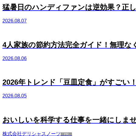
猛暑日のハンディファンは逆効果？正し
2026.08.07
4人家族の節約方法完全ガイド！無理な
2026.08.06
2026年トレンド「豆皿定食」がすごい
2026.08.05
おいしいを科学する仕事を一緒にしま
株式会社デリシャスノーツ
「PR」