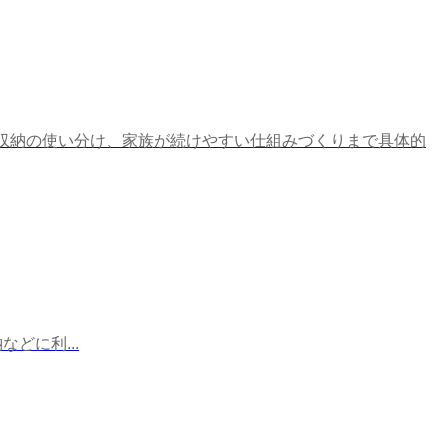
収納の使い分け、家族が続けやすい仕組みづくりまで具体的
どに利...