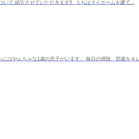
て 紹介させていただきます‼️ うちはマイホームを建て...
うちにはやんちゃな1歳の息子がいます。 毎日の掃除、部屋をキレイ