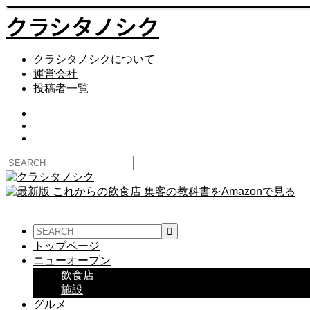
クラシタノシク
クラシタノシクについて
運営会社
投稿者一覧
トップページ
ニューオープン
飲食店
施設
グルメ