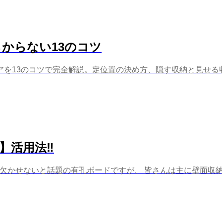
からない13のコツ
アを13のコツで完全解説。定位置の決め方、隠す収納と見せる
活用法‼︎
は欠かせないと話題の有孔ボードですが、 皆さんは主に壁面収納な