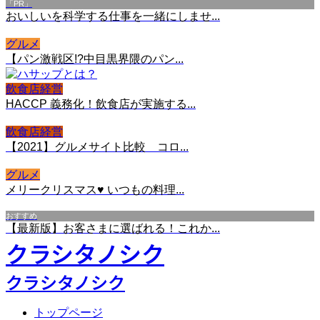
「PR」
おいしいを科学する仕事を一緒にしませ...
グルメ
【パン激戦区!?中目黒界隈のパン...
飲食店経営
HACCP 義務化！飲食店が実施する...
飲食店経営
【2021】グルメサイト比較 コロ...
グルメ
メリークリスマス♥ いつもの料理...
おすすめ
【最新版】お客さまに選ばれる！これか...
クラシタノシク
クラシタノシク
トップページ