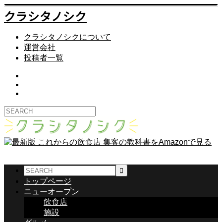
クラシタノシク
クラシタノシクについて
運営会社
投稿者一覧
トップページ
ニューオープン
飲食店
施設