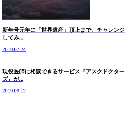
新年号元年に「世界遺産」頂上まで、チャレンジ
してみ...
2019.07.24
現役医師に相談できるサービス『アスクドクター
ズ』が...
2019.09.12