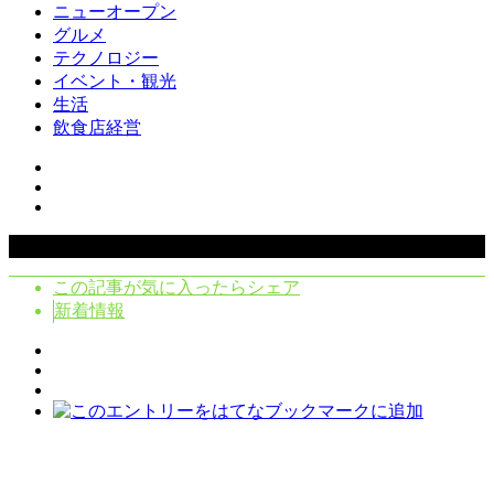
ニューオープン
グルメ
テクノロジー
イベント・観光
生活
飲食店経営
Copyright ©
2026
クラシタノシク. All Rights Reserved.
この記事が気に入ったらシェア
新着情報