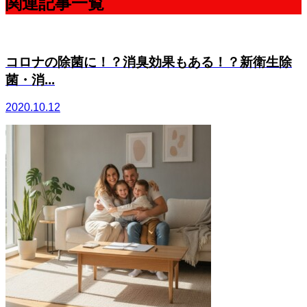
関連記事一覧
コロナの除菌に！？消臭効果もある！？新衛生除
菌・消...
2020.10.12