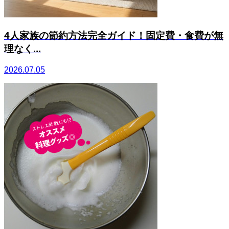
4人家族の節約方法完全ガイド！固定費・食費が無
理なく...
2026.07.05