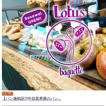
グルメ
【パン激戦区!?中目黒界隈のパン...