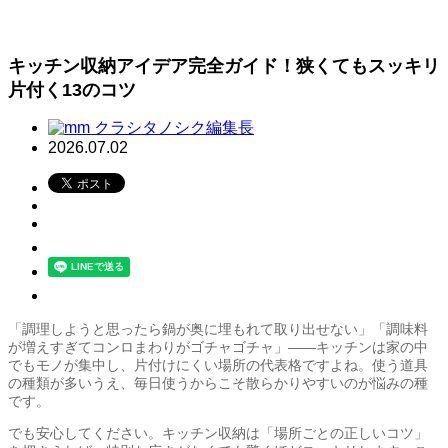
キッチン収納アイデア完全ガイド！狭くてもスッキリ
片付く13のコツ
クラシタノシク編集長
2026.07.02
「調理しようと思ったら鍋が奥に埋もれて取り出せない」「調味料
が増えすぎてコンロまわりがゴチャゴチャ」——キッチンは家の中
でもモノが集中し、片付けにくい場所の代表格ですよね。使う道具
の種類が多いうえ、毎日使うからこそ散らかりやすいのが悩みの種
です。
でも安心してください。キッチン収納は「場所ごとの正しいコツ」