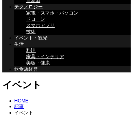
日本酒
テクノロジー
家電・スマホ・パソコン
ドローン
スマホアプリ
技術
イベント・観光
生活
料理
家具・インテリア
美容・健康
飲食店経営
イベント
HOME
記事
イベント