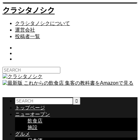
クラシタノシク
クラシタノシクについて
運営会社
投稿者一覧
トップページ
ニューオープン
飲食店
施設
グルメ