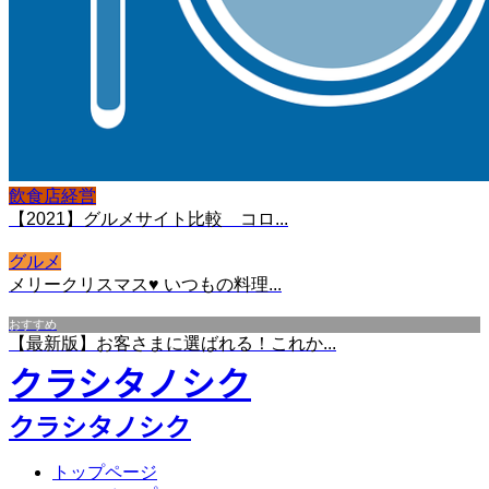
飲食店経営
【2021】グルメサイト比較 コロ...
グルメ
メリークリスマス♥ いつもの料理...
おすすめ
【最新版】お客さまに選ばれる！これか...
クラシタノシク
クラシタノシク
トップページ