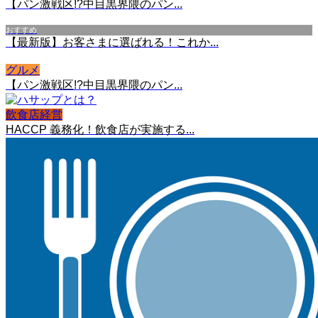
【パン激戦区!?中目黒界隈のパン...
おすすめ
【最新版】お客さまに選ばれる！これか...
グルメ
【パン激戦区!?中目黒界隈のパン...
飲食店経営
HACCP 義務化！飲食店が実施する...