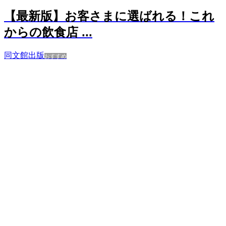
【最新版】お客さまに選ばれる！これ
からの飲食店 ...
同文館出版
おすすめ