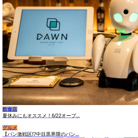
飲食店
夏休みにもオススメ！6/22オープ...
グルメ
【パン激戦区!?中目黒界隈のパン...