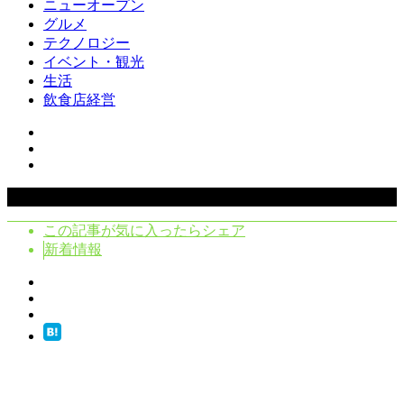
ニューオープン
グルメ
テクノロジー
イベント・観光
生活
飲食店経営
Copyright ©
2026
クラシタノシク. All Rights Reserved.
この記事が気に入ったらシェア
新着情報